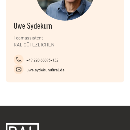
Uwe Sydekum
Teamassistent
RAL GÜTEZEICHEN
+49 228 68895-132
uwe.sydekum@ral.de