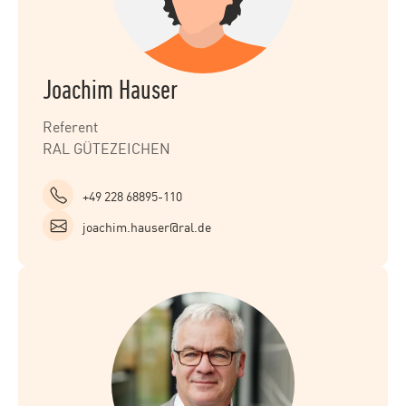
Joachim Hauser
Referent
RAL GÜTEZEICHEN
+49 228 68895-110
joachim.hauser@ral.de