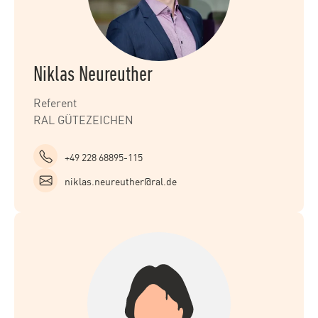
Niklas Neureuther
Referent
RAL GÜTEZEICHEN
+49 228 68895-115
niklas.neureuther@ral.de