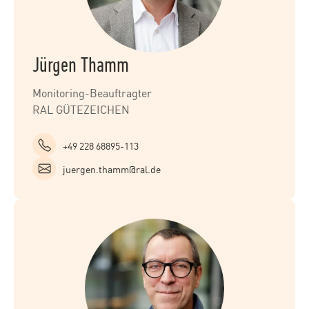
Jürgen Thamm
Monitoring-Beauftragter
RAL GÜTEZEICHEN
+49 228 68895-113
juergen.thamm@ral.de