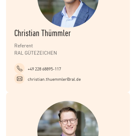
Christian Thümmler
Referent
RAL GÜTEZEICHEN
+49 228 68895-117
christian.thuemmler@ral.de