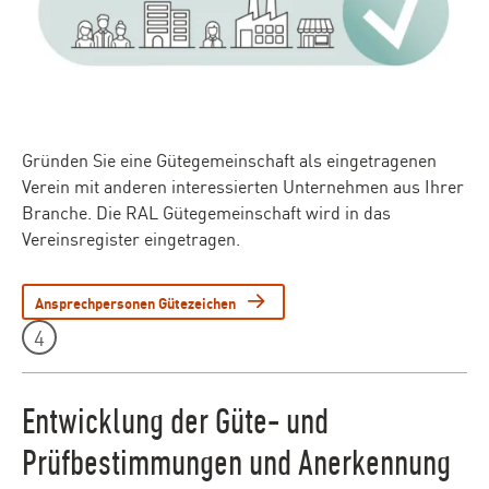
Gründen Sie eine Gütegemeinschaft als eingetragenen
Verein mit anderen interessierten Unternehmen aus Ihrer
Branche. Die RAL Gütegemeinschaft wird in das
Vereinsregister eingetragen.
Ansprechpersonen Gütezeichen
Leistungen Teaser - Element 4
4
Entwicklung der Güte- und
Prüfbestimmungen und Anerkennung