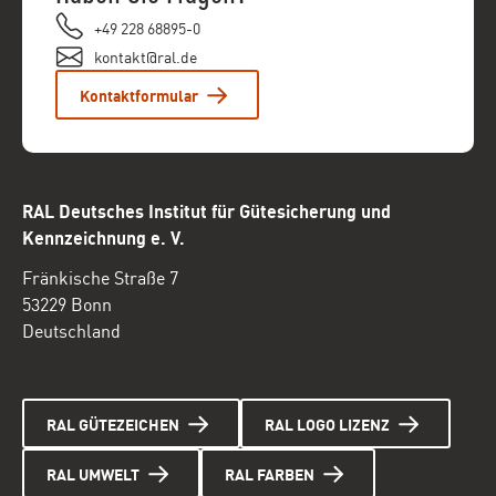
+49 228 68895-0
kontakt@ral.de
Kontaktformular
RAL Deutsches Institut für Gütesicherung und
Kennzeichnung e. V.
Fränkische Straße 7
53229 Bonn
Deutschland
RAL GÜTEZEICHEN
RAL LOGO LIZENZ
RAL UMWELT
RAL FARBEN