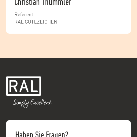
Christian Thümmler
Referent
RAL GÜTEZEICHEN
Haben Sie Fragen?