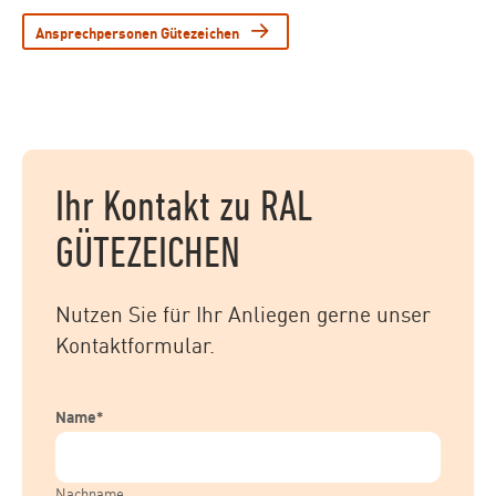
Ansprechpersonen Gütezeichen
Ihr Kontakt zu RAL
GÜTEZEICHEN
Nutzen Sie für Ihr Anliegen gerne unser
Kontaktformular.
Name
*
Nachname