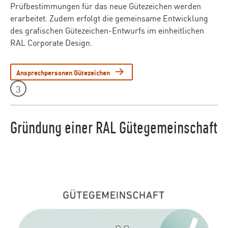
Prüfbestimmungen für das neue Gütezeichen werden
erarbeitet. Zudem erfolgt die gemeinsame Entwicklung
des grafischen Gütezeichen-Entwurfs im einheitlichen
RAL Corporate Design.
Ansprechpersonen Gütezeichen
Leistungen Teaser - Element 3
3
Gründung einer RAL Gütegemeinschaft