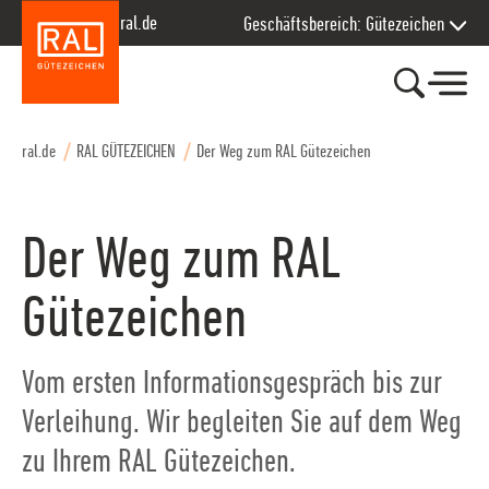
Zur Hauptnavigation springen
Zum Seiteninhalt springen
Zum Kontakt springen
Zum Footer springen
ral.de
Geschäftsbereich: Gütezeichen
ral.de
RAL GÜTEZEICHEN
Der Weg zum RAL Gütezeichen
Der Weg zum RAL
Gütezeichen
Vom ersten Informationsgespräch bis zur
Verleihung. Wir begleiten Sie auf dem Weg
zu Ihrem RAL Gütezeichen.