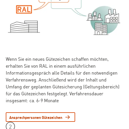
Wenn Sie ein neues Gütezeichen schaffen möchten,
erhalten Sie von RAL in einem ausführlichen
Informationsgespräch alle Details für den notwendigen
Verfahrensweg. Anschließend wird der Inhalt und
Umfang der geplanten Gütesicherung (Geltungsbereich)
für das Gütezeichen festgelegt. Verfahrensdauer
insgesamt: ca. 6-9 Monate
Ansprechpersonen Gütezeichen
Leistungen Teaser - Element 2
2