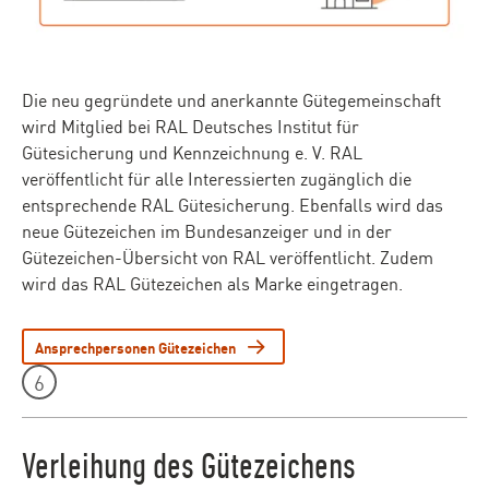
Die neu gegründete und anerkannte Gütegemeinschaft
wird Mitglied bei RAL Deutsches Institut für
Gütesicherung und Kennzeichnung e. V. RAL
veröffentlicht für alle Interessierten zugänglich die
entsprechende RAL Gütesicherung. Ebenfalls wird das
neue Gütezeichen im Bundesanzeiger und in der
Gütezeichen-Übersicht von RAL veröffentlicht. Zudem
wird das RAL Gütezeichen als Marke eingetragen.
Ansprechpersonen Gütezeichen
Leistungen Teaser - Element 6
6
Verleihung des Gütezeichens