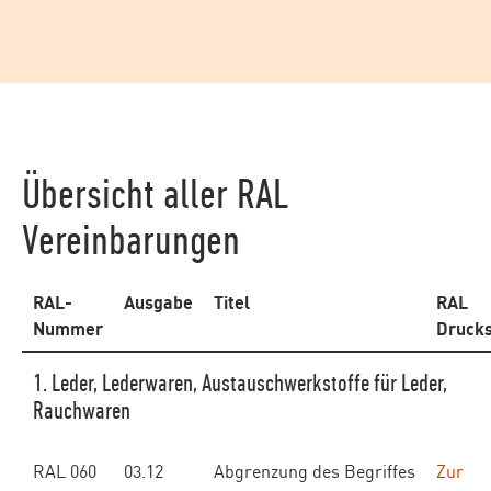
Übersicht aller RAL
Vereinbarungen
RAL-
Ausgabe
Titel
RAL
Nummer
Drucks
1. Leder, Lederwaren, Austauschwerkstoffe für Leder,
Rauchwaren
RAL 060
03.12
Abgrenzung des Begriffes
Zur