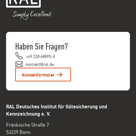
Haben Sie Fragen?
+49 228 68895-0
kontakt@ral.de
Kontaktformular
RAL Deutsches Institut für Gütesicherung und
Kennzeichnung e. V.
Fränkische Straße 7
53229 Bonn