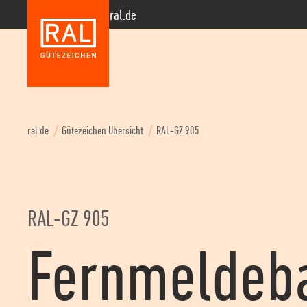
Zur Hauptnavigation springen
Zum Seiteninhalt springen
Zum Kontakt springen
Zum Footer springen
ral.de
ral.de
Gütezeichen Übersicht
RAL-GZ 905
RAL-GZ 905
Fernmeldeb