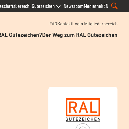
eschäftsbereich: Gütezeichen
Newsroom
Mediathek
EN
FAQ
Kontakt
Login Mitgliederbereich
RAL Gütezeichen?
Der Weg zum RAL Gütezeichen