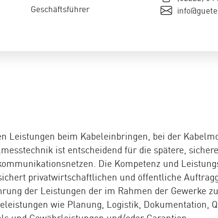
Geschäftsführer
info@guete
en Leistungen beim Kabeleinbringen, bei der Kabelm
esstechnik ist entscheidend für die spätere, sicher
kommunikationsnetzen. Die Kompetenz und Leistungs
ichert privatwirtschaftlichen und öffentliche Auftr
führung der Leistungen der im Rahmen der Gewerke z
eleistungen wie Planung, Logistik, Dokumentation, Qu
ls und Gewährleistungen und/oder Garantien.