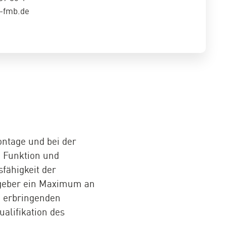
-fmb.de
ontage und bei der
e Funktion und
fähigkeit der
aggeber ein Maximum an
u erbringenden
alifikation des