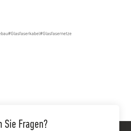
ebau
#Glasfaserkabel
#Glasfasernetze
 Sie Fragen?