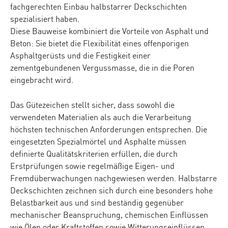
fachgerechten Einbau halbstarrer Deckschichten
spezialisiert haben.
Diese Bauweise kombiniert die Vorteile von Asphalt und
Beton: Sie bietet die Flexibilität eines offenporigen
Asphaltgerüsts und die Festigkeit einer
zementgebundenen Vergussmasse, die in die Poren
eingebracht wird.
Das Gütezeichen stellt sicher, dass sowohl die
verwendeten Materialien als auch die Verarbeitung
höchsten technischen Anforderungen entsprechen. Die
eingesetzten Spezialmörtel und Asphalte müssen
definierte Qualitätskriterien erfüllen, die durch
Erstprüfungen sowie regelmäßige Eigen- und
Fremdüberwachungen nachgewiesen werden. Halbstarre
Deckschichten zeichnen sich durch eine besonders hohe
Belastbarkeit aus und sind beständig gegenüber
mechanischer Beanspruchung, chemischen Einflüssen
wie Ölen oder Kraftstoffen sowie Witterungseinflüssen.