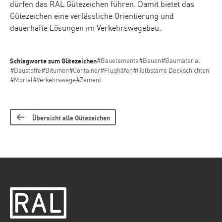
dürfen das RAL Gütezeichen führen. Damit bietet das
Gütezeichen eine verlässliche Orientierung und
dauerhafte Lösungen im Verkehrswegebau.
Schlagworte zum Gütezeichen
#Bauelemente
#Bauen
#Baumaterial
#Baustoffe
#Bitumen
#Container
#Flughäfen
#Halbstarre Deckschichten
#Mörtel
#Verkehrswege
#Zement
Übersicht alle Gütezeichen