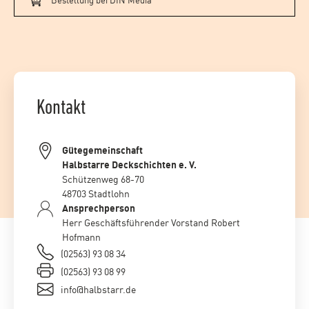
Kontakt
Gütegemeinschaft
Halbstarre Deckschichten e. V.
Schützenweg 68-70
48703 Stadtlohn
Ansprechperson
Herr Geschäftsführender Vorstand Robert
Hofmann
(02563) 93 08 34
(02563) 93 08 99
info@halbstarr.de