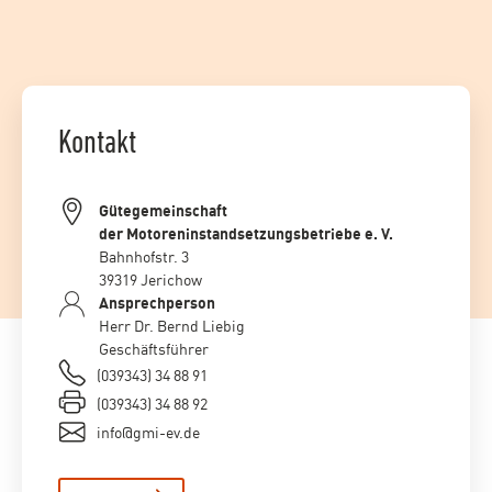
Kontakt
Gütegemeinschaft
der Motoreninstandsetzungsbetriebe e. V.
Bahnhofstr. 3
39319 Jerichow
Ansprechperson
Herr Dr. Bernd Liebig
Geschäftsführer
(039343) 34 88 91
(039343) 34 88 92
info@gmi-ev.de