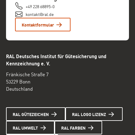
+49 228 68895-0
kontakt@ral.de
Kontaktformular
RAL Deutsches Institut für Gütesicherung und
Kennzeichnung e. V.
Fränkische Straße 7
53229 Bonn
Deutschland
RAL GÜTEZEICHEN
RAL LOGO LIZENZ
RAL UMWELT
RAL FARBEN