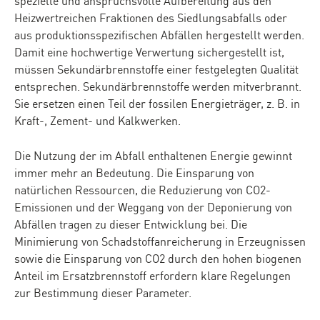
spezielle und anspruchsvolle Aufbereitung aus den
Heizwertreichen Fraktionen des Siedlungsabfalls oder
aus produktionsspezifischen Abfällen hergestellt werden.
Damit eine hochwertige Verwertung sichergestellt ist,
müssen Sekundärbrennstoffe einer festgelegten Qualität
entsprechen. Sekundärbrennstoffe werden mitverbrannt.
Sie ersetzen einen Teil der fossilen Energieträger, z. B. in
Kraft-, Zement- und Kalkwerken.
Die Nutzung der im Abfall enthaltenen Energie gewinnt
immer mehr an Bedeutung. Die Einsparung von
natürlichen Ressourcen, die Reduzierung von CO2-
Emissionen und der Weggang von der Deponierung von
Abfällen tragen zu dieser Entwicklung bei. Die
Minimierung von Schadstoffanreicherung in Erzeugnissen
sowie die Einsparung von CO2 durch den hohen biogenen
Anteil im Ersatzbrennstoff erfordern klare Regelungen
zur Bestimmung dieser Parameter.