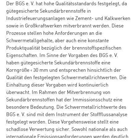
Der BGS e. V. hat hohe Qualitätsstandards festgelegt, da
gütegesicherte Sekundärbrennstoffe in
Industriefeuerungsanlagen wie Zement- und Kalkwerken
sowie in Großkraftwerken mitverbrannt werden. Diese
Prozesse stellen hohe Anforderungen an die
Schwermetallgehalte, aber auch eine konstante
Produktqualität bezüglich der brennstoffspezifischen
Eigenschaften. Im Sinne der Vorgaben des BGS e. V.
haben gütegesicherte Sekundärbrennstoffe eine
Korngröße ‹ 30 mm und entsprechen hinsichtlich der
Qualität den festgelegten Schwermetallrichtwerten. Die
Einhaltung dieser Vorgaben wird kontinuierlich
überwacht. Im Rahmen der Mitverbrennung von
Sekundärbrennstoffen hat der Immissionsschutz eine
besondere Bedeutung. Die Schwermetallrichtwerte des
BGS e. V. sind mit dem Instrument der Stoffflussanalyse
festgelegt worden. Diese Vorgehensweise stellt eine
schadlose Verwertung sicher. Sowohl nationale als auch
internationale Emissionsanforderungen werden deutlich