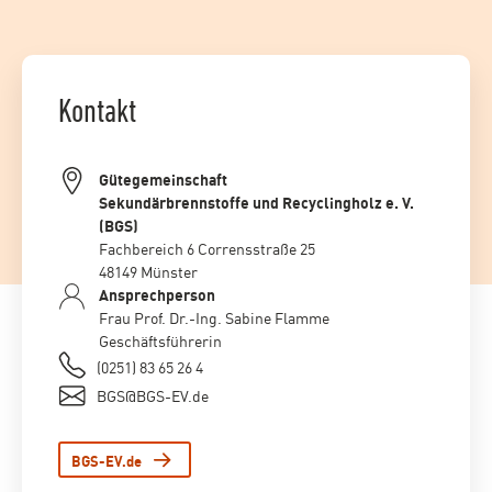
Kontakt
Gütegemeinschaft
Sekundärbrennstoffe und Recyclingholz e. V.
(BGS)
Fachbereich 6 Corrensstraße 25
48149 Münster
Ansprechperson
Frau Prof. Dr.-Ing. Sabine Flamme
Geschäftsführerin
(0251) 83 65 26 4
BGS@BGS-EV.de
BGS-EV.de