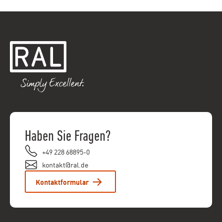
Haben Sie Fragen?
+49 228 68895-0
kontakt@ral.de
Kontaktformular