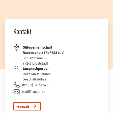
Kontakt
Gütegemeinschaft
Radonschutz (RaPSS) e. V.
Schießmauer 1
97246 Eibelstadt
Ansprechperson
Herr Klaus Müller
Geschäftsführer
(09303) 31 20 54 9
mail@rapss.de
rapss.de