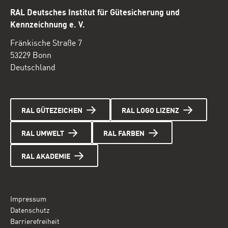
RAL Deutsches Institut für Gütesicherung und
Kennzeichnung e. V.
Fränkische Straße 7
53229 Bonn
Deutschland
RAL GÜTEZEICHEN
RAL LOGO LIZENZ
RAL UMWELT
RAL FARBEN
RAL AKADEMIE
Impressum
Datenschutz
Barrierefreiheit