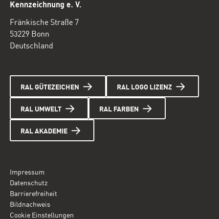
Kennzeichnung e. V.
Fränkische Straße 7
53229 Bonn
Deutschland
RAL GÜTEZEICHEN
RAL LOGO LIZENZ
RAL UMWELT
RAL FARBEN
RAL AKADEMIE
Impressum
Datenschutz
Barrierefreiheit
Bildnachweis
Cookie Einstellungen