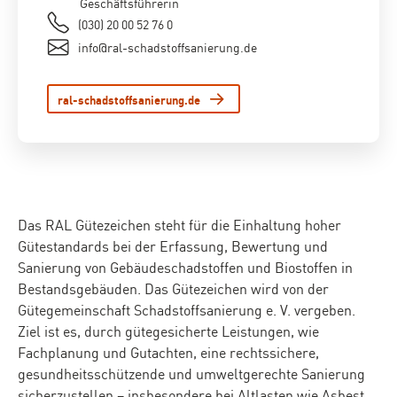
Geschäftsführerin
(030) 20 00 52 76 0
info@ral-schadstoffsanierung.de
ral-schadstoffsanierung.de
Das RAL Gütezeichen steht für die Einhaltung hoher
Gütestandards bei der Erfassung, Bewertung und
Sanierung von Gebäudeschadstoffen und Biostoffen in
Bestandsgebäuden. Das Gütezeichen wird von der
Gütegemeinschaft Schadstoffsanierung e. V. vergeben.
Ziel ist es, durch gütegesicherte Leistungen, wie
Fachplanung und Gutachten, eine rechtssichere,
gesundheitsschützende und umweltgerechte Sanierung
sicherzustellen – insbesondere bei Altlasten wie Asbest,