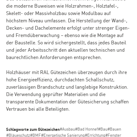
die moderne Buweisen wie Holzrahmen-, Holztafel-,
Skelett- oder Massivholzbau sowie Modulbau auf
höchstem Niveau umfassen. Die Herstellung der Wand-,
Decken- und Dachelemente erfolgt unter strenger Eigen-
und Fremdüberwachung – ebenso wie die Montage auf
der Baustelle. So wird sichergestellt, dass jedes Bauteil
und jeder Arbeitsschritt den aktuellen technischen und
baurechtlichen Anforderungen entsprechen.
Holzhäuser mit RAL Gütezeichen überzeugen durch ihre
hohe Energieeffizienz, durchdachten Schallschutz,
zuverlässigen Brandschutz und langlebige Konstruktion.
Die Verwendung geprüfter Materialien und die
transparente Dokumentation der Gütesicherung schaffen
Vertrauen bei alle Beteiligten.
Schlagworte zum Gütezeichen
#Ausbau
#Bad Honnef
#Bau
#Bauen
#Bläueschutz
#BMF
#Energetische Sanierung
#Errichtung
#Fenster