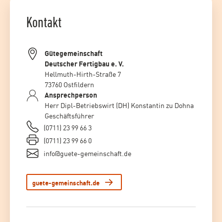
Kontakt
Gütegemeinschaft
Deutscher Fertigbau e. V.
Hellmuth-Hirth-Straße 7
73760 Ostfildern
Ansprechperson
Herr Dipl-Betriebswirt (DH) Konstantin zu Dohna
Geschäftsführer
(0711) 23 99 66 3
(0711) 23 99 66 0
info@guete-gemeinschaft.de
guete-gemeinschaft.de