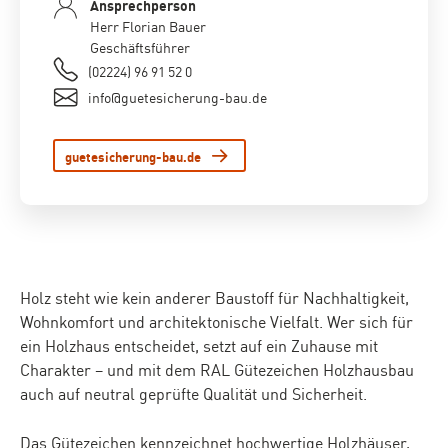
Ansprechperson
Herr Florian Bauer
Geschäftsführer
(02224) 96 91 52 0
info@guetesicherung-bau.de
guetesicherung-bau.de
Holz steht wie kein anderer Baustoff für Nachhaltigkeit,
Wohnkomfort und architektonische Vielfalt. Wer sich für
ein Holzhaus entscheidet, setzt auf ein Zuhause mit
Charakter – und mit dem RAL Gütezeichen Holzhausbau
auch auf neutral geprüfte Qualität und Sicherheit.
Das Gütezeichen kennzeichnet hochwertige Holzhäuser,