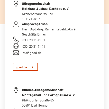
Gütegemeinschaft
Holzbau-Ausbau-Dachbau e. V.
Kronenstraße 55 - 58
10117 Berlin
Ansprechperson
Herr Dipl.-Ing. Rainer Kabelitz-Ciré
Geschäftsführer
(030) 20 31 41 31
(030) 20 31 41 41
info@ghad.de
ghad.de
Bundes-Gütegemeinschaft
Montagebau und Fertighäuser e. V.
Rhöndorfer Straße 85
53604 Bad Honnef