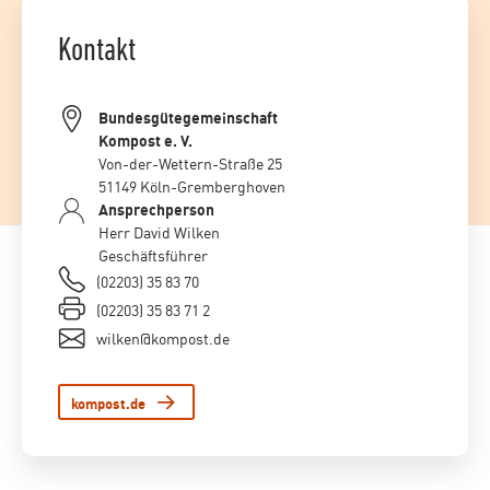
Kontakt
Bundesgütegemeinschaft
Kompost e. V.
Von-der-Wettern-Straße 25
51149 Köln-Gremberghoven
Ansprechperson
Herr David Wilken
Geschäftsführer
(02203) 35 83 70
(02203) 35 83 71 2
wilken@kompost.de
kompost.de