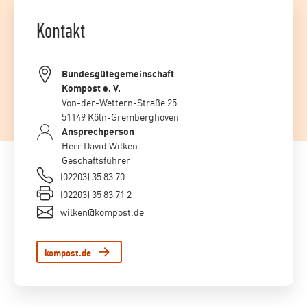
Kontakt
Bundesgütegemeinschaft
Kompost e. V.
Von-der-Wettern-Straße 25
51149 Köln-Gremberghoven
Ansprechperson
Herr David Wilken
Geschäftsführer
(02203) 35 83 70
(02203) 35 83 71 2
wilken@kompost.de
kompost.de