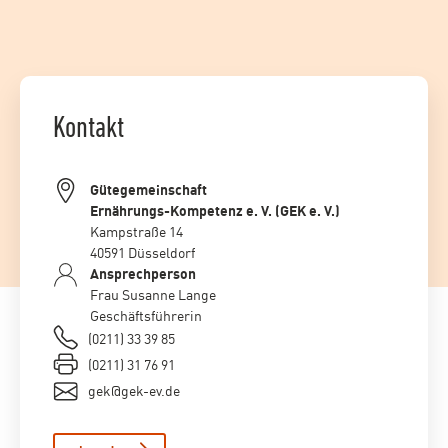
Kontakt
Gütegemeinschaft
Ernährungs-Kompetenz e. V. (GEK e. V.)
Kampstraße 14
40591 Düsseldorf
Ansprechperson
Frau Susanne Lange
Geschäftsführerin
(0211) 33 39 85
(0211) 31 76 91
gek@gek-ev.de