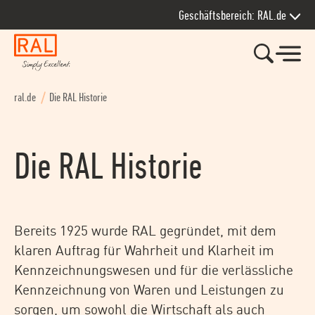
Zur Hauptnavigation springen
Zum Seiteninhalt springen
Zum Kontakt springen
Zum Footer springen
Geschäftsbereich: RAL.de
ral.de
Die RAL Historie
Die RAL Historie
Bereits 1925 wurde RAL gegründet, mit dem
klaren Auftrag für Wahrheit und Klarheit im
Kennzeichnungswesen und für die verlässliche
Kennzeichnung von Waren und Leistungen zu
sorgen, um sowohl die Wirtschaft als auch