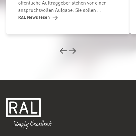
öffentliche Auftraggeber stehen vor einer
anspruchsvollen Aufgabe: Sie sollen ...
RAL News lesen