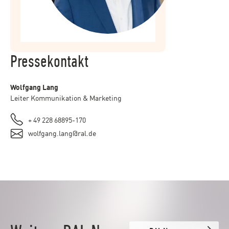
Pressekontakt
Wolfgang Lang
Leiter Kommunikation & Marketing
+ 49 228 68895-170
wolfgang.lang@ral.de