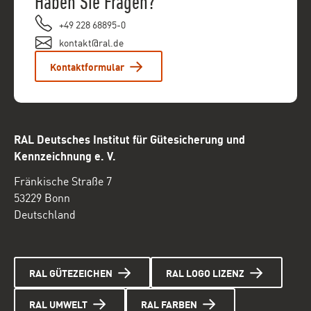
Haben Sie Fragen?
+49 228 68895-0
kontakt@ral.de
Kontaktformular
RAL Deutsches Institut für Gütesicherung und
Kennzeichnung e. V.
Fränkische Straße 7
53229 Bonn
Deutschland
RAL GÜTEZEICHEN
RAL LOGO LIZENZ
RAL UMWELT
RAL FARBEN