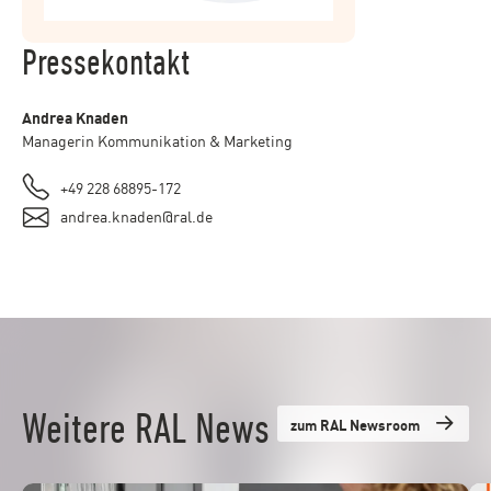
Pressekontakt
Andrea Knaden
Managerin Kommunikation & Marketing
+49 228 68895-172
andrea.knaden@ral.de
Weitere RAL News
zum RAL Newsroom