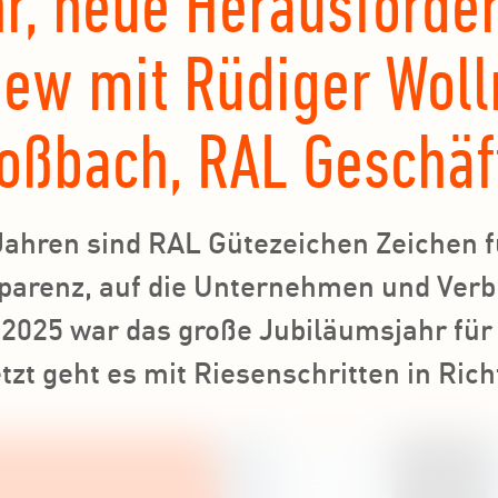
r, neue Herausforde
view mit Rüdiger Wo
oßbach, RAL Geschäf
Jahren sind RAL Gütezeichen Zeichen f
sparenz, auf die Unternehmen und Verb
2025 war das große Jubiläumsjahr für 
etzt geht es mit Riesenschritten in Ric