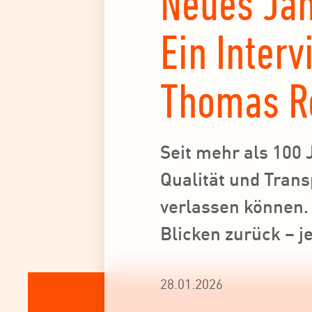
Neues Jah
Ein Inter
Thomas R
Seit mehr als 100 
Qualität und Tran
verlassen können. 
Blicken zurück – j
28.01.2026