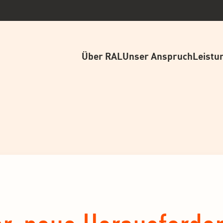
Über RAL
Unser Anspruch
Leistu