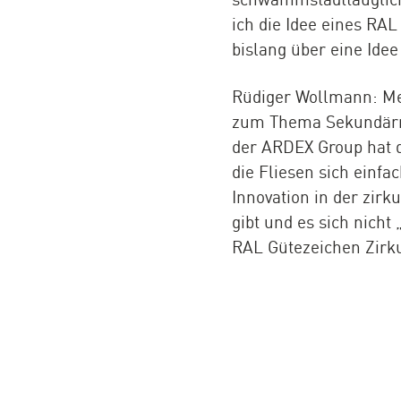
ich die Idee eines RA
bislang über eine Ide
Rüdiger Wollmann: Me
zum Thema Sekundärroh
der ARDEX Group hat d
die Fliesen sich einf
Innovation in der zirk
gibt und es sich nicht
RAL Gütezeichen Zirku