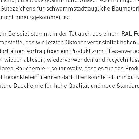
L Gütezeichens für schwammstadttaugliche Baumater
e nicht hinausgekommen ist.
in Beispiel stammt in der Tat auch aus einem RAL
stoffe, das wir letzten Oktober veranstaltet haben.
ort einen Vortrag über ein Produkt zum Fliesenverle
ach wieder ablösen, wiederverwenden und recyceln las
ulären Bauchemie – so innovativ, dass es für das Pro
 „Fliesenkleber“ nennen darf. Hier könnte ich mir gut 
läre Bauchemie für hohe Qualität und neue Standar