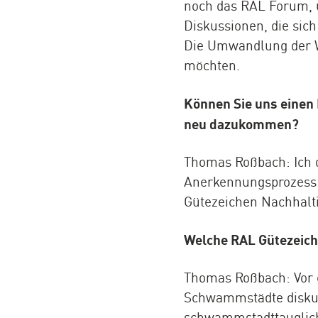
noch das RAL Forum, u
Diskussionen, die sich
Die Umwandlung der Wir
möchten.
Können Sie uns einen 
neu dazukommen?
Thomas Roßbach: Ich d
Anerkennungsprozess 
Gütezeichen Nachhaltig
Welche RAL Gütezeich
Thomas Roßbach: Vor 
Schwammstädte diskuti
schwammstadttauglich