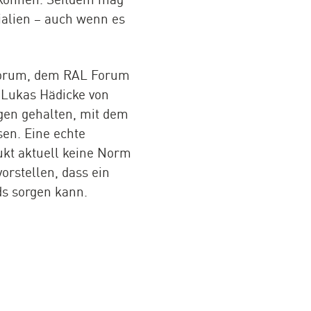
ialien – auch wenn es
 Forum, dem RAL Forum
 Lukas Hädicke von
gen gehalten, mit dem
sen. Eine echte
dukt aktuell keine Norm
vorstellen, dass ein
ds sorgen kann.