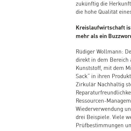
zukünftig die Herkunft
die hohe Qualität ein
Kreislaufwirtschaft is
mehr als ein Buzzwor
Rüdiger Wollmann: Def
direkt in dem Bereich 
Kunststoff, mit dem M
Sack“ in ihren Produ
Zirkulär Nachhaltig st
Reparaturfreundlichke
Ressourcen-Managemen
Wiederverwendung und 
drei Beispiele. Viele 
Prüfbestimmungen um A