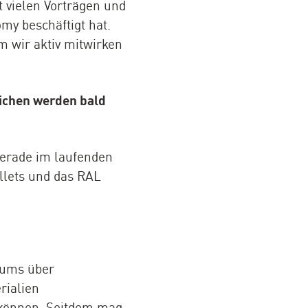
 vielen Vorträgen und
my beschäftigt hat.
m wir aktiv mitwirken
eichen werden bald
gerade im laufenden
lets und das RAL
rums über
rialien
 können. Seitdem mag