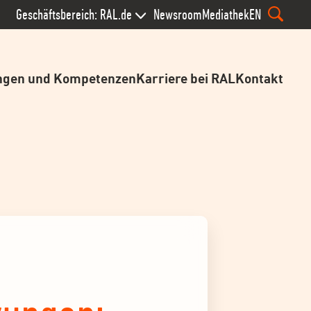
Geschäftsbereich: RAL.de
Newsroom
Mediathek
EN
ngen und Kompetenzen
Karriere bei RAL
Kontakt