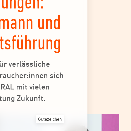
rungen:
llmann und
tsführung
ür verlässliche
raucher:innen sich
RAL mit vielen
htung Zukunft.
Gütezeichen