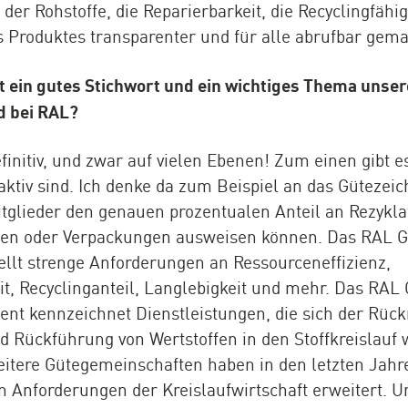
 der Rohstoffe, die Reparierbarkeit, die Recyclingfähi
es Produktes transparenter und für alle abrufbar gem
t ein gutes Stichwort und ein wichtiges Thema unserer
d bei RAL?
initiv, und zwar auf vielen Ebenen! Zum einen gibt e
aktiv sind. Ich denke da zum Beispiel an das Gütezei
itglieder den genauen prozentualen Anteil an Rezykl
kten oder Verpackungen ausweisen können. Das RAL 
ellt strenge Anforderungen an Ressourceneffizienz,
it, Recyclinganteil, Langlebigkeit und mehr. Das RAL
t kennzeichnet Dienstleistungen, die sich der Rüc
Rückführung von Wertstoffen in den Stoffkreislauf 
weitere Gütegemeinschaften haben in den letzten Jahr
nforderungen der Kreislaufwirtschaft erweitert. Un