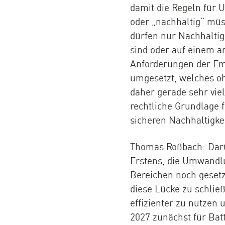
damit die Regeln für 
oder „nachhaltig“ müs
dürfen nur Nachhaltig
sind oder auf einem a
Anforderungen der Em
umgesetzt, welches oh
daher gerade sehr vie
rechtliche Grundlage 
sicheren Nachhaltigke
Thomas Roßbach: Darü
Erstens, die Umwandlun
Bereichen noch gesetz
diese Lücke zu schlie
effizienter zu nutzen 
2027 zunächst für Bat