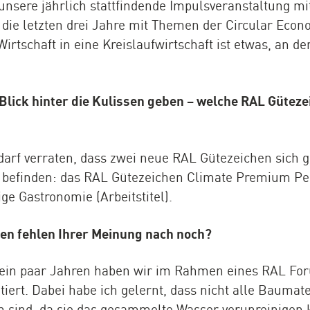
nsere jährlich stattfindende Impulsveranstaltung mit
 die letzten drei Jahre mit Themen der Circular Econo
tschaft in eine Kreislaufwirtschaft ist etwas, an de
Blick hinter die Kulissen geben – welche RAL Gütez
arf verraten, dass zwei neue RAL Gütezeichen sich 
befinden: das RAL Gütezeichen Climate Premium Pel
e Gastronomie (Arbeitstitel).
en fehlen Ihrer Meinung nach noch?
ein paar Jahren haben wir im Rahmen eines RAL Fo
ert. Dabei habe ich gelernt, dass nicht alle Baumate
 sind, da sie das gesammelte Wasser verunreinigen