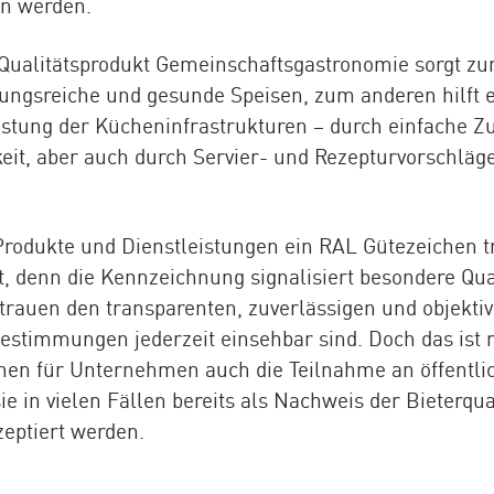
en werden.
Qualitätsprodukt Gemeinschaftsgastronomie sorgt zu
lungsreiche und gesunde Speisen, zum anderen hilft 
lastung der Kücheninfrastrukturen – durch einfache 
it, aber auch durch Servier- und Rezepturvorschläg
odukte und Dienstleistungen ein RAL Gütezeichen tr
, denn die Kennzeichnung signalisiert besondere Qual
trauen den transparenten, zuverlässigen und objekt
estimmungen jederzeit einsehbar sind. Doch das ist n
hen für Unternehmen auch die Teilnahme an öffentli
e in vielen Fällen bereits als Nachweis der Bieterqua
eptiert werden.