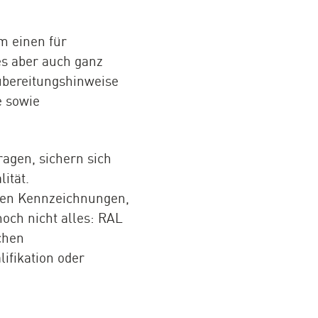
m einen für
es aber auch ganz
Zubereitungshinweise
e sowie
agen, sichern sich
ität.
iven Kennzeichnungen,
och nicht alles: RAL
chen
lifikation oder