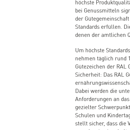
höchste Produktqualit
bei Genussmitteln sig
der Gütegemeinschaft 
Standards erfüllen. D
denen der amtlichen Q
Um höchste Standards
nehmen täglich rund 1
Gütezeichen der RAL 
Sicherheit: Das RAL G
ernährungswissenschaf
Dabei werden die unte
Anforderungen an das 
gezielter Schwerpunkt
Schulen und Kindertag
stellt sicher, dass d