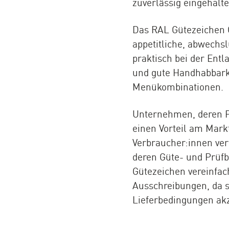
zuverlässig eingehalt
Das RAL Gütezeichen 
appetitliche, abwechs
praktisch bei der Ent
und gute Handhabbarke
Menükombinationen.
Unternehmen, deren Pr
einen Vorteil am Markt
Verbraucher:innen ver
deren Güte- und Prüfb
Gütezeichen vereinfac
Ausschreibungen, da si
Lieferbedingungen akz