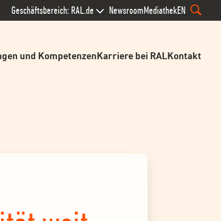
Geschäftsbereich: RAL.de
Newsroom
Mediathek
EN
ngen und Kompetenzen
Karriere bei RAL
Kontakt