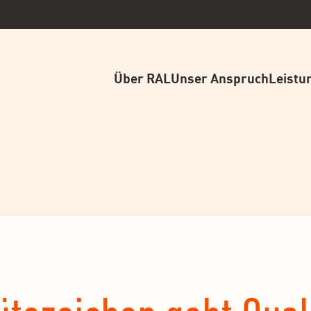
Über RAL
Unser Anspruch
Leistu