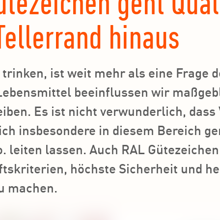
ütezeichen geht Qual
Tellerrand hinaus
trinken, ist weit mehr als eine Frage 
Lebensmittel beeinflussen wir maßgebl
leiben. Es ist nicht verwunderlich, das
ch insbesondere in diesem Bereich ger
. leiten lassen. Auch RAL Gütezeichen
tskriterien, höchste Sicherheit und h
zu machen.