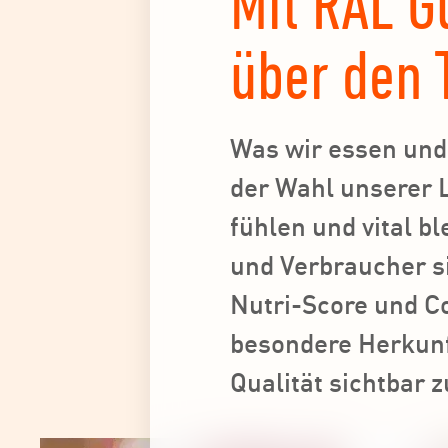
Mit RAL G
über den 
Was wir essen und 
der Wahl unserer 
fühlen und vital b
und Verbraucher si
Nutri-Score und Co
besondere Herkunf
Qualität sichtbar 