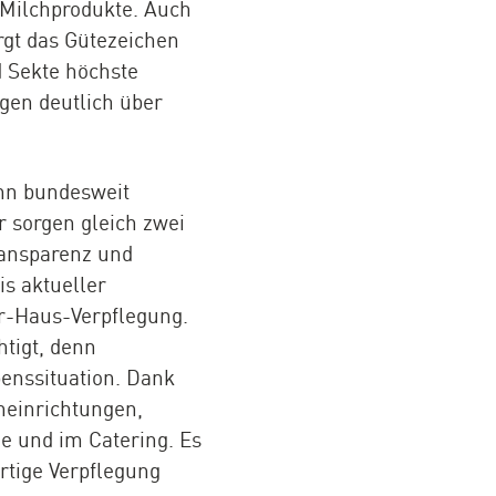
 Milchprodukte. Auch
rgt das Gütezeichen
d Sekte höchste
egen deutlich über
nn bundesweit
 sorgen gleich zwei
ransparenz und
is aktueller
er-Haus-Verpflegung.
tigt, denn
benssituation. Dank
neinrichtungen,
e und im Catering. Es
rtige Verpflegung