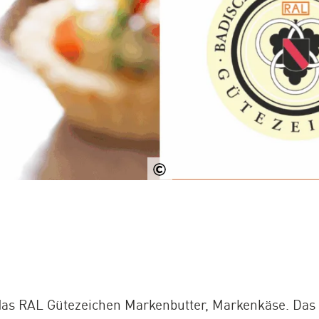
RAL
t das RAL Gütezeichen Markenbutter, Markenkäse. Das 