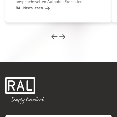
anspruchsvollen Aufgabe: Sie sollen ...
RAL News lesen