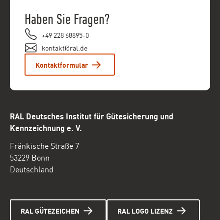
Haben Sie Fragen?
+49 228 68895-0
kontakt@ral.de
Kontaktformular
RAL Deutsches Institut für Gütesicherung und
Kennzeichnung e. V.
Fränkische Straße 7
53229 Bonn
Deutschland
RAL GÜTEZEICHEN
RAL LOGO LIZENZ