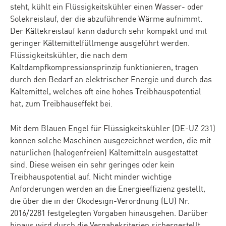
steht, kühlt ein Flüssigkeitskühler einen Wasser- oder
Solekreislauf, der die abzuführende Wärme aufnimmt.
Der Kältekreislauf kann dadurch sehr kompakt und mit
geringer Kältemittelfüllmenge ausgeführt werden.
Flüssigkeitskühler, die nach dem
Kaltdampfkompressionsprinzip funktionieren, tragen
durch den Bedarf an elektrischer Energie und durch das
Kältemittel, welches oft eine hohes Treibhauspotential
hat, zum Treibhauseffekt bei.
Mit dem Blauen Engel für Flüssigkeitskühler (DE-UZ 231)
können solche Maschinen ausgezeichnet werden, die mit
natürlichen (halogenfreien) Kältemitteln ausgestattet
sind. Diese weisen ein sehr geringes oder kein
Treibhauspotential auf. Nicht minder wichtige
Anforderungen werden an die Energieeffizienz gestellt,
die über die in der Ökodesign-Verordnung (EU) Nr.
2016/2281 festgelegten Vorgaben hinausgehen. Darüber
hinaus wird durch die Vergabekriterien sichergestellt,