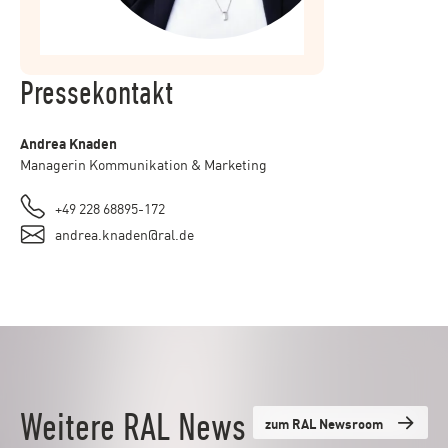
Pressekontakt
Andrea Knaden
Managerin Kommunikation & Marketing
+49 228 68895-172
andrea.knaden@ral.de
Weitere RAL News
zum RAL Newsroom